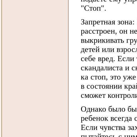
"Стоп".
Запретная зона
расстроен, он н
выкрикивать гру
детей или взрос
себе вред. Если
скандалиста и с
ка стоп, это уже
в состоянии кра
сможет контроли
Однако было бы
ребенок всегда 
Если чувства за
пытайтесь с ним