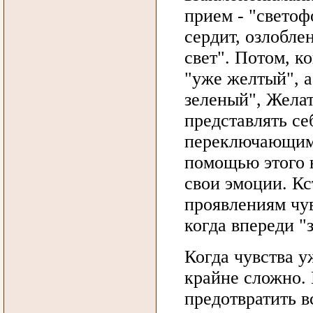
прием - "светоф
сердит, озлоблен
свет". Потом, ко
"уже желтый", а
зеленый", Жела
представлять се
переключающими
помощью этого 
свои эмоции. Кс
проявлениям чу
когда впереди "
Когда чувства у
крайне сложно. 
предотвратить в