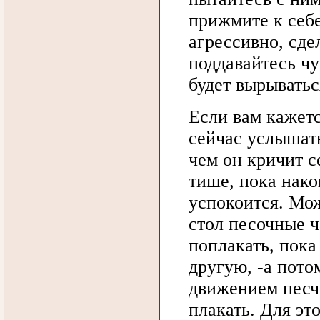
прижмите к себ
агрессивно, сде
поддавайтесь чу
будет вырыватьс
Если вам кажетс
сейчас услышать
чем он кричит с
тише, пока нако
успокоится. Мож
стол песочные ч
поплакать, пока
другую, -а пото
движением песчи
плакать. Для эт