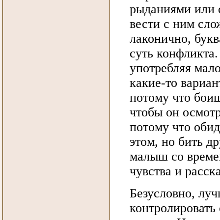
рыданиями или 
вести с ним сло
лаконично, букв
суть конфликта.
употребляя мал
какие-то вариа
потому что боиш
чтобы он осмотр
потому что обид
этом, но бить д
малыш со време
чувства и расск
Безусловно, луч
контролировать 