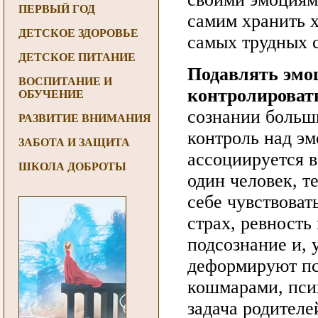
ПЕРВЫЙ ГОД
самим хранить х
ДЕТСКОЕ ЗДОРОВЬЕ
самых трудных 
ДЕТСКОЕ ПИТАНИЕ
Подавлять эмо
ВОСПИТАНИЕ И
контролироват
ОБУЧЕНИЕ
сознании больш
РАЗВИТИЕ ВНИМАНИЯ
контроль над э
ЗАБОТА И ЗАЩИТА
ассоциируется в
ШКОЛА ДОБРОТЫ
один человек, т
себе чувствоват
страх, ревность
подсознание и, 
деформируют пс
кошмарами, пси
задача родителе