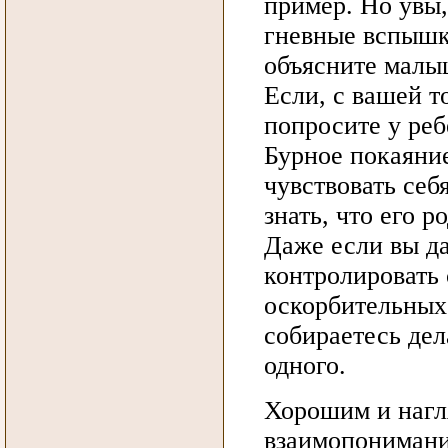
пример. Но увы,
гневные вспышк
объясните малы
Если, с вашей т
попросите у реб
Бурное покаяни
чувствовать себ
знать, что его р
Даже если вы д
контролировать 
оскорбительных 
собираетесь дел
одного.
Хорошим и нагл
взаимопонимани