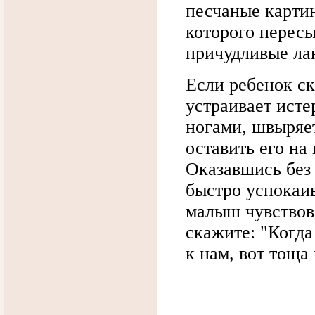
песчаные картин
которого перес
причудливые ла
Если ребенок с
устраивает исте
ногами, швыряет
оставить его на
Оказавшись без
быстро успокаив
малыш чувствов
скажите: "Когда
к нам, вот тоща