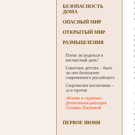
БЕЗОПАСНОСТЬ
ДОМА
ОПАСНЫЙ МИР
ОТКРЫТЫЙ МИР
РАЗМЫШЛЕНИЯ
Плохо ли родиться в
високосный день?
Советское детство – было
ли оно безопаснее
современного российского
Спартанское воспитание –
за и против
«Ключи и скрипки».
Детективная рапсодия
Татьяны Латуковой
ПЕРВОЕ ИЮНЯ