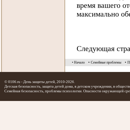
время вашего от
максимально об
Следующая стр
•
•
• Начало
Семейные проблемы
П
© 0106.ru - День защиты детей, 2010-2026.
Детская безопасность, защита детей дома, в детском учреждении, в обществ
Семейная безопасность, проблемы психологии. Опасности окружающей сре