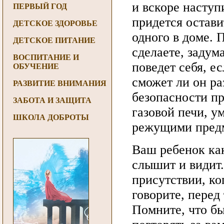
и вскоре наступ
ПЕРВЫЙ ГОД
придется остави
ДЕТСКОЕ ЗДОРОВЬЕ
одного в доме. 
ДЕТСКОЕ ПИТАНИЕ
сделаете, задум
ВОСПИТАНИЕ И
поведет себя, ес
ОБУЧЕНИЕ
сможет ли он ра
РАЗВИТИЕ ВНИМАНИЯ
безопасности п
ЗАБОТА И ЗАЩИТА
газовой печи, у
ШКОЛА ДОБРОТЫ
режущими пред
Ваш ребенок ка
слышит и видит.
присутствии, ко
говорите, перед
Помните, что бы