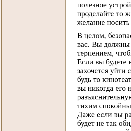
полезное устрой
проделайте то ж
желание носить 
В целом, безопа
вас. Вы должны 
терпением, чтоб
Если вы будете 
захочется уйти 
будь то кинотеа
вы никогда его 
разъяснительную
тихим спокойны
Даже если вы ра
будет не так об