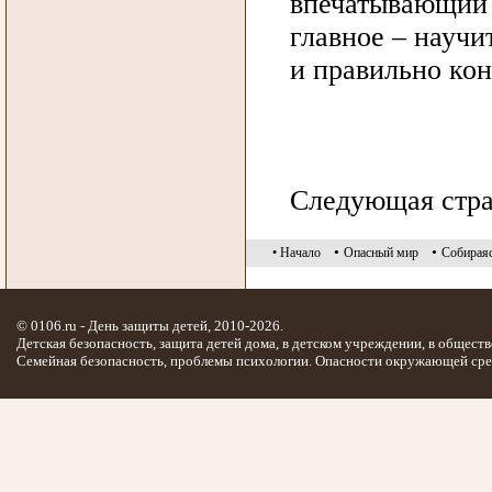
впечатывающий 
главное – научи
и правильно кон
Следующая стр
•
•
• Начало
Опасный мир
Cобираяс
© 0106.ru - День защиты детей, 2010-2026.
Детская безопасность, защита детей дома, в детском учреждении, в обществ
Семейная безопасность, проблемы психологии. Опасности окружающей сре