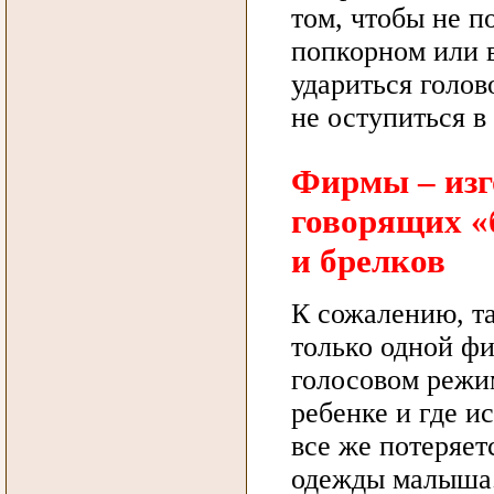
том, чтобы не п
попкорном или в
удариться голов
не оступиться в 
Фирмы – изг
говорящих «
и брелков
К сожалению, та
только одной ф
голосовом режи
ребенке и где ис
все же потеряет
одежды малыша. 