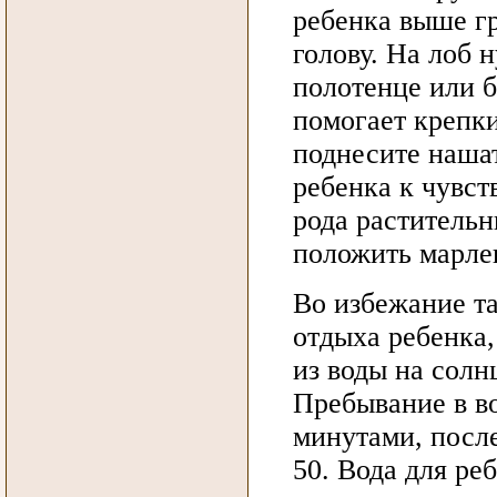
ребенка выше гр
голову. На лоб
полотенце или б
помогает крепки
поднесите нашат
ребенка к чувст
рода растительн
положить марле
Во избежание та
отдыха ребенка,
из воды на солн
Пребывание в в
минутами, после
50. Вода для реб