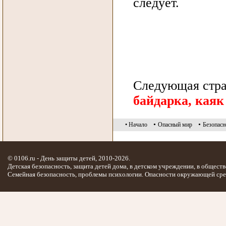
следует.
Следующая стр
байдарка, каяк
•
•
• Начало
Опасный мир
Безопасн
© 0106.ru - День защиты детей, 2010-2026.
Детская безопасность, защита детей дома, в детском учреждении, в обществ
Семейная безопасность, проблемы психологии. Опасности окружающей сре