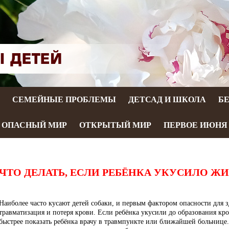
СЕМЕЙНЫЕ ПРОБЛЕМЫ
ДЕТСАД И ШКОЛА
Б
ОПАСНЫЙ МИР
ОТКРЫТЫЙ МИР
ПЕРВОЕ ИЮНЯ
ЧТО ДЕЛАТЬ, ЕСЛИ РЕБЁНКА УКУСИЛО Ж
Наиболее часто кусают детей собаки, и первым фактором опасности для з
травматизация и потеря крови. Если ребёнка укусили до образования кр
быстрее показать ребёнка врачу в травмпункте или ближайшей больнице