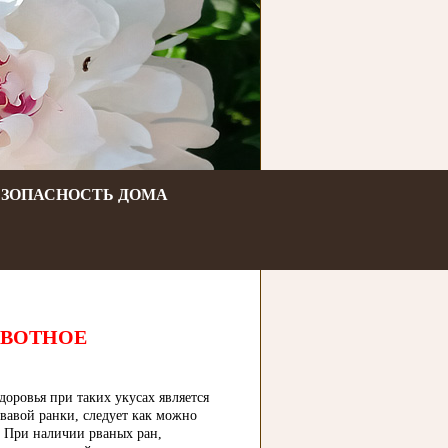
ЕЗОПАСНОСТЬ ДОМА
ИВОТНОЕ
доровья при таких укусах является
овавой ранки, следует как можно
. При наличии рваных ран,